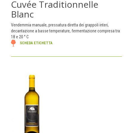
Cuvée Traditionnelle
Blanc
Vendemmia manuale, pressatura diretta dei grappoli interi,
decantazione a basse temperature, fermentazione compresa tra
18 e 20 ° C
SCHEDA ETICHETTA