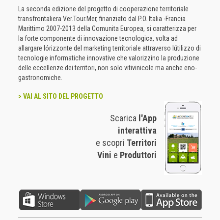
La seconda edizione del progetto di cooperazione territoriale
transfrontaliera Ver.Tour.Mer, finanziato dal P.O. Italia -Francia
Marittimo 2007-2013 della Comunita Europea, si caratterizza per
la forte componente di innovazione tecnologica, volta ad
allargare lórizzonte del marketing territoriale attraverso lútilizzo di
tecnologie informatiche innovative che valorizzino la produzione
delle eccellenze dei territori, non solo vitivinicole ma anche eno-
gastronomiche.
> VAI AL SITO DEL PROGETTO
Scarica
l'App
interattiva
e scopri
Territori
Vini
e
Produttori