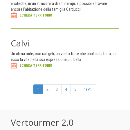
enoteche, in un’atmosfera di altri tempi, è possibile trovare
ancora l’abitazione della famiglia Carducci.
SCHEDA TERRITORIO
Calvi
Un clima mite, con rari geli, un vento forte che purifica la terra, ed
ecco la vite nella sua espressione più bella.
SCHEDA TERRITORIO
1
2
3
4
5
next ›
Vertourmer 2.0