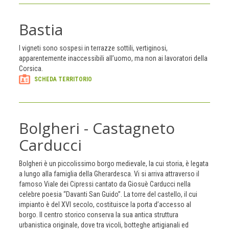
Bastia
I vigneti sono sospesi in terrazze sottili, vertiginosi,
apparentemente inaccessibili all’uomo, ma non ai lavoratori della
Corsica.
SCHEDA TERRITORIO
Bolgheri - Castagneto
Carducci
Bolgheri è un piccolissimo borgo medievale, la cui storia, è legata
a lungo alla famiglia della Gherardesca. Vi si arriva attraverso il
famoso Viale dei Cipressi cantato da Giosuè Carducci nella
celebre poesia “Davanti San Guido”. La torre del castello, il cui
impianto è del XVI secolo, costituisce la porta d’accesso al
borgo. Il centro storico conserva la sua antica struttura
urbanistica originale, dove tra vicoli, botteghe artigianali ed