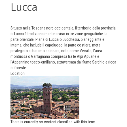
Lucca
Situato nella Toscana nord occidentale, il territorio della provincia
di Lucca è tradizionalmente diviso in tre zone geografiche: la
parte orientale, Piana di Lucca o Lucchesia, pianeggiante e
interna, che include il capoluogo; la parte costiera, meta
privilegiata di turismo balneare, nota come Versilia; l'area
montuosa o Garfagnana compresa tra le Alpi Apuane e
l'Appennino tosco-emiliano, attraversata dal fiume Serchio e ricca
di foreste.
Location:
There is currently no content classified with this term.