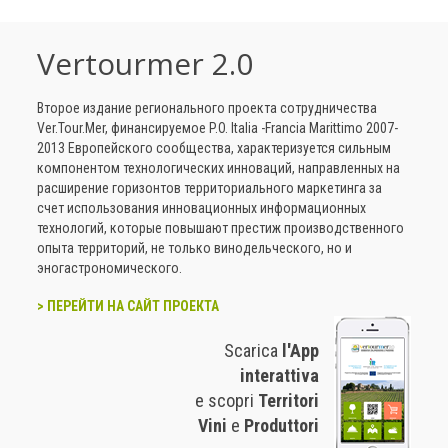
Vertourmer 2.0
Второе издание регионального проекта сотрудничества
Ver.Tour.Mer, финансируемое P.O. Italia -Francia Marittimo 2007-
2013 Европейского сообщества, характеризуется сильным
компонентом технологических инноваций, направленных на
расширение горизонтов территориального маркетинга за
счет использования инновационных информационных
технологий, которые повышают престиж производственного
опыта территорий, не только винодельческого, но и
эногастрономического.
> ПЕРЕЙТИ НА САЙТ ПРОЕКТА
Scarica
l'App
interattiva
e scopri
Territori
Vini
e
Produttori