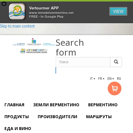
×
Vertourmer APP
VIEW
www.terredelvermentino.net
FREE - In Google Play
Skip to main content
Search
form
Поиск
IT
FR
EN
RU
ГЛАВНАЯ
ЗЕМЛИ ВЕРМЕНТИНО
ВЕРМЕНТИНО
ПРОДУКТЫ
ПРОИЗВОДИТЕЛИ
МАРШРУТЫ
ЕДА И ВИНО