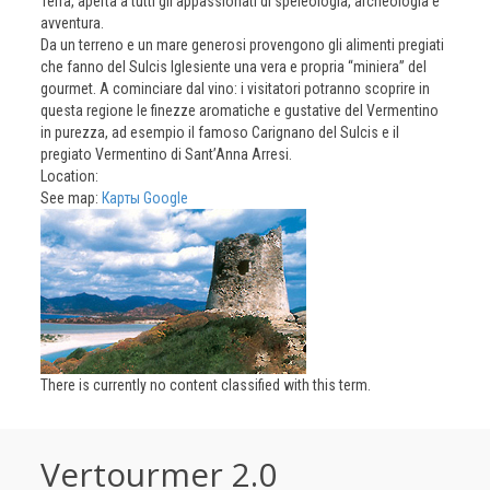
Terra, aperta a tutti gli appassionati di speleologia, archeologia e
avventura.
Da un terreno e un mare generosi provengono gli alimenti pregiati
che fanno del Sulcis Iglesiente una vera e propria “miniera” del
gourmet. A cominciare dal vino: i visitatori potranno scoprire in
questa regione le finezze aromatiche e gustative del Vermentino
in purezza, ad esempio il famoso Carignano del Sulcis e il
pregiato Vermentino di Sant’Anna Arresi.
Location:
See map:
Карты Google
There is currently no content classified with this term.
Vertourmer 2.0