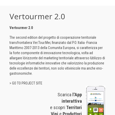
Vertourmer 2.0
Vertourmer 2.0
The second edition del progetto di cooperazione territoriale
transfrontaliera Ver.Tour.Mer, finanziato dal P.O. Italia -Francia
Marittimo 2007-2013 della Comunita Europea, si caratterizza per
la forte componente di innovazione tecnologica, volta ad
allargare lórizzonte del marketing territoriale attraverso lútilizzo di
tecnologie informatiche innovative che valorizzino la produzione
delle eccellenze dei territori, non solo vitivinicole ma anche eno-
gastronomiche.
> GO TO PROJECT SITE
Scarica
l'App
interattiva
e scopri
Territori
Vini
e
Produttori